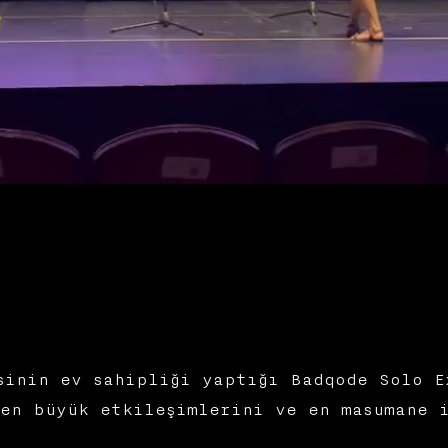
inin ev sahipliği yaptığı Badqode Solo E
en büyük etkileşimlerini ve en masumane i