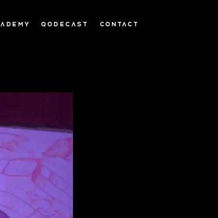
CADEMY
QODECAST
CONTACT