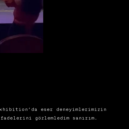
xhibition’da eser deneyimlerimizin
fadelerini gözlemledim sanırım.