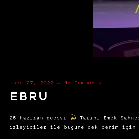
June 27, 2022
—
No Comments
Ebru
25 Haziran gecesi
Tarihi Emek Sahnes
izleyiciler ile bugüne dek benim için 