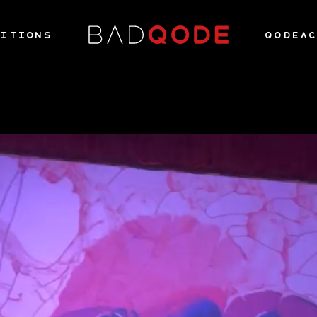
ITIONS
QODEA