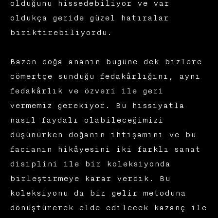
olduğunu hissedebiliyor ve var
oldukça geride güzel hatıralar
biriktirebiliyordu.
Bazen doğa ananın bugüne dek bizlere
cömertçe sunduğu fedakârlığını, aynı
fedakârlık ve özveri ile geri
vermemiz gerekiyor. Bu hissiyatla
nasıl faydalı olabileceğimizi
düşünürken doğanın ihtişamını ve bu
facianın hikâyesini iki farklı sanat
disiplini ile bir koleksiyonda
birleştirmeye karar verdik. Bu
koleksiyonu da bir gelir metoduna
dönüştürerek elde edilecek kazanç ile