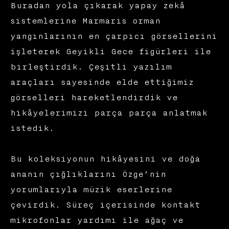
Buradan yola çıkarak yapay zekâ
sistemlerine Marmaris orman
yangınlarının en çarpıcı görsellerini
işleterek Geyikli Gece figürleri ile
birleştirdik. Çeşitli yazılım
araçları sayesinde elde ettiğimiz
görselleri hareketlendirdik ve
hikâyelerimizi parça parça anlatmak
istedik.
Bu koleksiyonun hikâyesini ve doğa
ananın çığlıklarını Özge’nin
yorumlarıyla müzik eserlerine
çevirdik. Süreç içerisinde kontakt
mikrofonlar yardımı ile ağaç ve