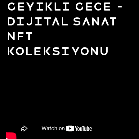
Geyikli Gece –
Dijital Sanat
NFT
Koleksiyonu