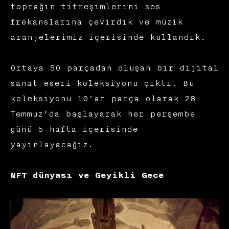
toprağın titreşimlerini ses
frekanslarına çevirdik ve müzik
aranjelerimiz içerisinde kullandık.
Ortaya 50 parçadan oluşan bir dijital
sanat eseri koleksiyonu çıktı. Bu
koleksiyonu 10’ar parça olarak 28
Temmuz’da başlayarak her perşembe
günü 5 hafta içerisinde
yayınlayacağız.
NFT dünyası ve Geyikli Gece